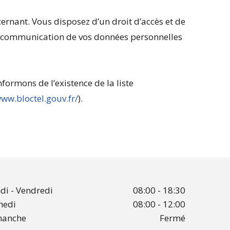
rnant. Vous disposez d’un droit d’accès et de
 la communication de vos données personnelles
formons de l’existence de la liste
www.bloctel.gouv.fr/
).
di - Vendredi
08:00 - 18:30
medi
08:00 - 12:00
manche
Fermé