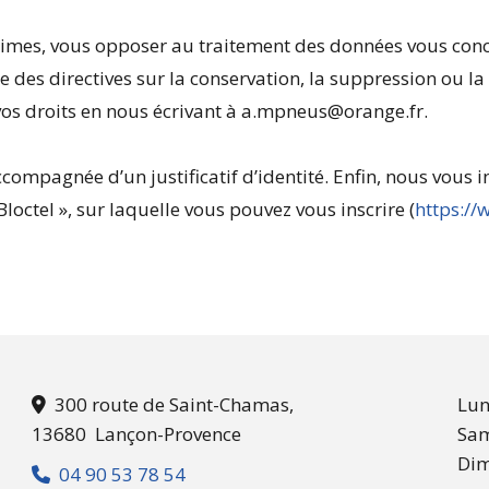
imes, vous opposer au traitement des données vous conce
tre des directives sur la conservation, la suppression ou
vos droits en nous écrivant à a.mpneus@orange.fr.
compagnée d’un justificatif d’identité. Enfin, nous vous in
ctel », sur laquelle vous pouvez vous inscrire (
https://
300 route de Saint-Chamas,
Lun

13680 Lançon-Provence
Sa
Di
04 90 53 78 54
